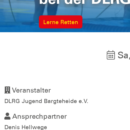
Lerne Retten
Sa,
Veranstalter
DLRG Jugend Bargteheide e.V.
Ansprechpartner
Denis Hellwege