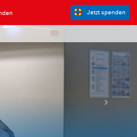
Jetzt spenden
nden
Nächste