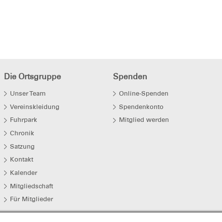
Die Ortsgruppe
Spenden
Unser Team
Online-Spenden
Vereinskleidung
Spendenkonto
Fuhrpark
Mitglied werden
Chronik
Satzung
Kontakt
Kalender
Mitgliedschaft
Für Mitglieder