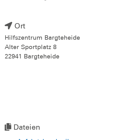
Ort
Hilfszentrum Bargteheide
Alter Sportplatz 8
22941 Bargteheide
Dateien