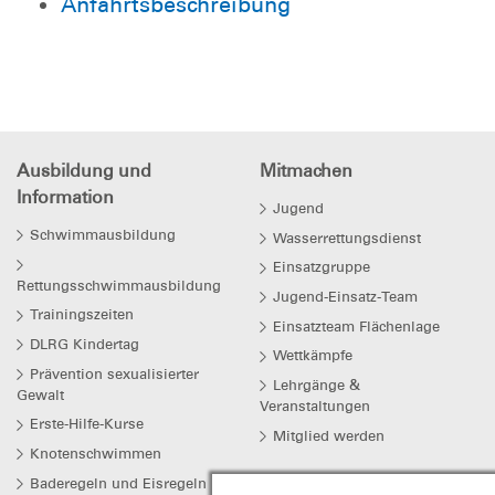
Anfahrtsbeschreibung
Ausbildung und
Mitmachen
Information
Jugend
Schwimmausbildung
Wasserrettungsdienst
Einsatzgruppe
Rettungsschwimmausbildung
Jugend-Einsatz-Team
Trainingszeiten
Einsatzteam Flächenlage
DLRG Kindertag
Wettkämpfe
Prävention sexualisierter
Lehrgänge &
Gewalt
Veranstaltungen
Erste-Hilfe-Kurse
Mitglied werden
Knotenschwimmen
Baderegeln und Eisregeln