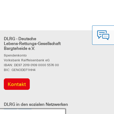
DLRG - Deutsche
Lebens-Rettungs-Gesellschaft
Bargteheide e.V.
Spendenkonto
Volksbank Raiffeisenbank eG
IBAN: DE97 2019 0109 0000 5576 00
BIC: GENODEF1HH4
Kontakt
DLRG
in den sozialen Netzwerken